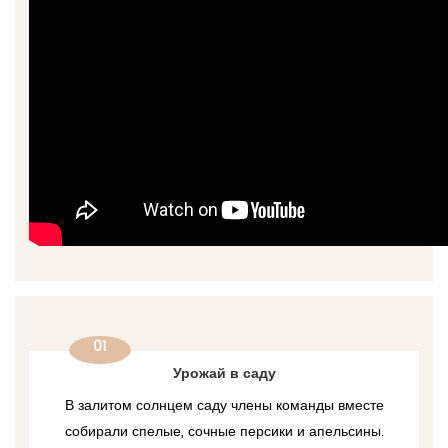
01
Урожай в саду
В залитом солнцем саду члены команды вместе
собирали спелые, сочные персики и апельсины.