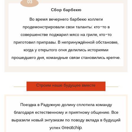
03
Сбор барбекю
Во время вечернего барбекю коллеги
продемонстрировали свои таланты: кто-то в
совершенстве поджарил мясо на гриле, кто-то
приготовил приправы. В непринуждённой обстановке,
когда у открытого огня делились историями
прошедшего дня, командные связи становились крепче.
Строим наше будущее вместе
Поездка в Радужную долину сплотила команду
благодаря естественному и приятному общению. Все
выразили новый энтузиазм по поводу вклада в будущий
успех Greatchip.