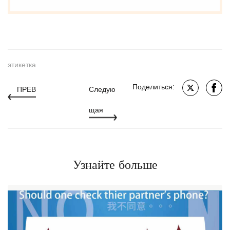
этикетка
Поделиться:
ПРЕВ
Следую
щая
Узнайте больше