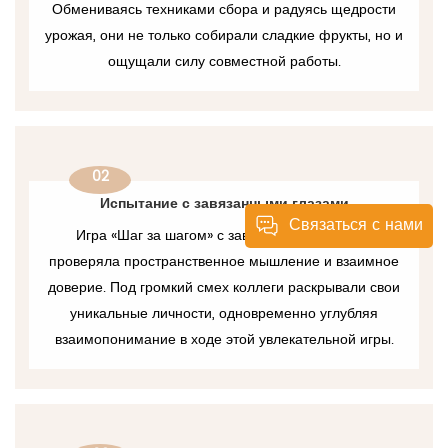
Обмениваясь техниками сбора и радуясь щедрости
урожая, они не только собирали сладкие фрукты, но и
ощущали силу совместной работы.
02
Испытание с завязанными глазами
Связаться с нами
Игра «Шаг за шагом» с завязанными глазами
проверяла пространственное мышление и взаимное
доверие. Под громкий смех коллеги раскрывали свои
уникальные личности, одновременно углубляя
взаимопонимание в ходе этой увлекательной игры.