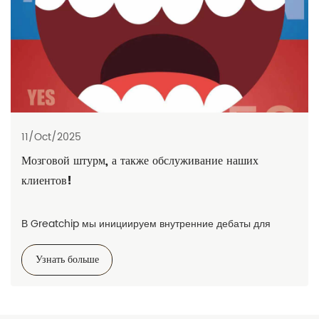
11/Oct/2025
Мозговой штурм, а также обслуживание наших
клиентов!
В Greatchip мы инициируем внутренние дебаты для
повышения навыков команды, чтобы мы могли
Узнать больше
обслуживать вас умнее, быстрее и лучше.