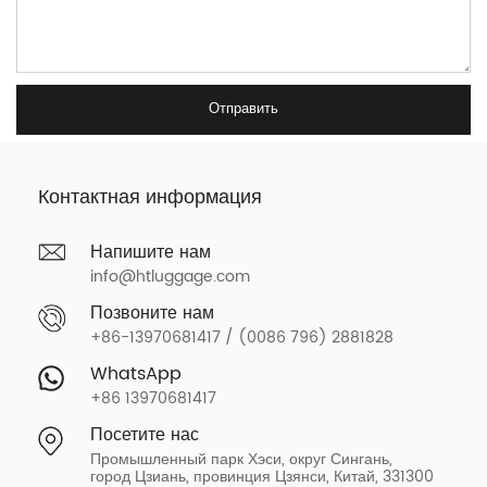
Отправить
Контактная информация
Напишите нам
info@htluggage.com
Позвоните нам
+86-13970681417 / (0086 796) 2881828
WhatsApp
+86 13970681417
Посетите нас
Промышленный парк Хэси, округ Сингань,
город Цзиань, провинция Цзянси, Китай, 331300