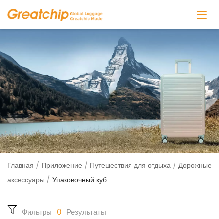
Главная
/
Приложение
/
Путешествия для отдыха
/
Дорожные
аксессуары
/
Упаковочный куб
Фильтры
0
Результаты