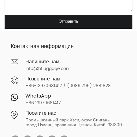
Отправить
Контактная информация
Напишите нам
info@htluggage.com
Позвоните нам
+86-13970681417 / (0086 796) 2881828
WhatsApp
+86 13970681417
Посетите нас
Промышленный парк Хэси, округ Сингань,
город Цзиань, провинция Цзянси, Китай, 331300