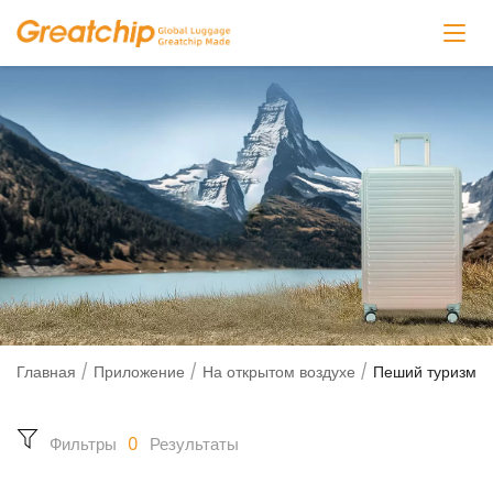
Главная
/
Приложение
/
На открытом воздухе
/
Пеший туризм
Фильтры
0
Результаты