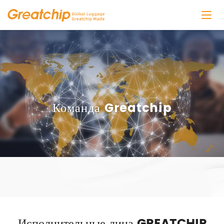
Команда Greatchip
Исполнительные лица GREATCHIP