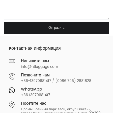
Отправить
Контактная информация
Напишите нам
info@htluggage.com
Позвоните нам
+86-13970681417 / (0086 796) 2881828
WhatsApp
+86 13970681417
Посетите нас
Промышленный парк Хэси, округ Сингань,