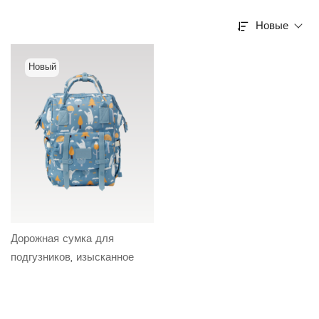
Новые
Новый
Дорожная сумка для
подгузников, изысканное
качество изготовления,
съемный ремень для
багажа, сумка для