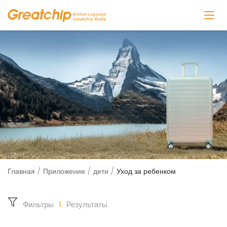
Главная
/
Приложение
/
дети
/
Уход за ребенком
Фильтры
1
Результаты