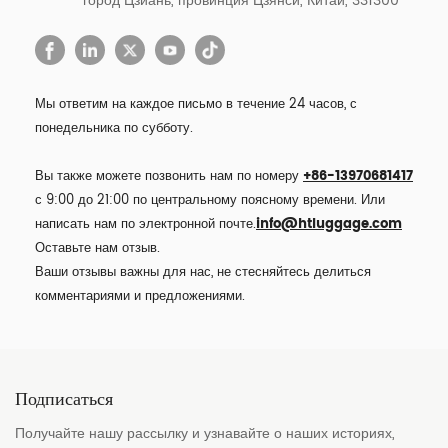
город Цзиань, провинция Цзянси, Китай, 331300
Мы ответим на каждое письмо в течение 24 часов, с
понедельника по субботу.
Вы также можете позвонить нам по номеру
+86-13970681417
с 9:00 до 21:00 по центральному поясному времени. Или
написать нам по электронной почте.
info@htluggage.com
Оставьте нам отзыв.
Ваши отзывы важны для нас, не стесняйтесь делиться
комментариями и предложениями.
Подписаться
Получайте нашу рассылку и узнавайте о наших историях,