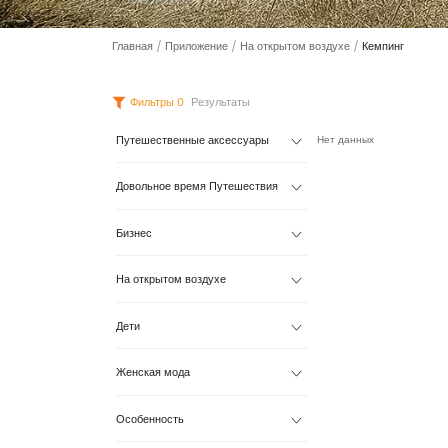
Главная
/
Приложение
/
На открытом воздухе
/
Кемпинг
Фильтры
0
Результаты
Путешественные аксессуары
Нет данных
Довольное время Путешествия
Бизнес
На открытом воздухе
Дети
Женская мода
Особенность