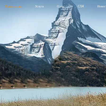
Приложение
Услуга
О нас
CSR
Новос