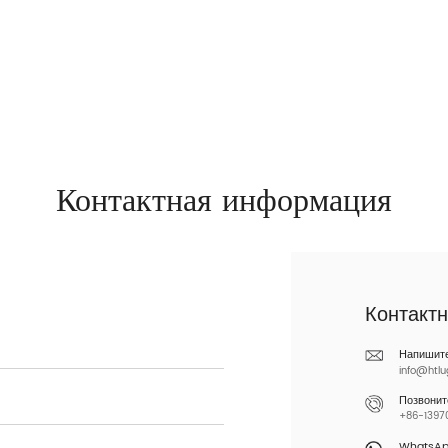
Контактная информация
Контакт
Напишит
info@htl
Позвонит
+86-13970
WhatsA