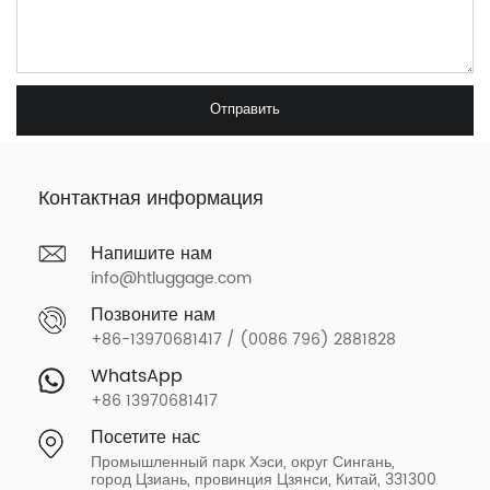
Отправить
Контактная информация
Напишите нам
info@htluggage.com
Позвоните нам
+86-13970681417 / (0086 796) 2881828
WhatsApp
+86 13970681417
Посетите нас
Промышленный парк Хэси, округ Сингань,
город Цзиань, провинция Цзянси, Китай, 331300