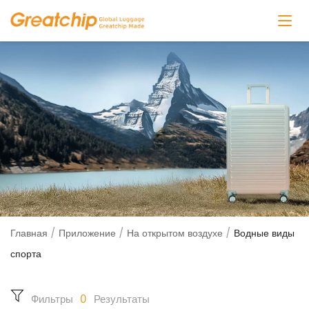
Главная
/
Приложение
/
На открытом воздухе
/
Водные виды
спорта
Фильтры
0
Результаты