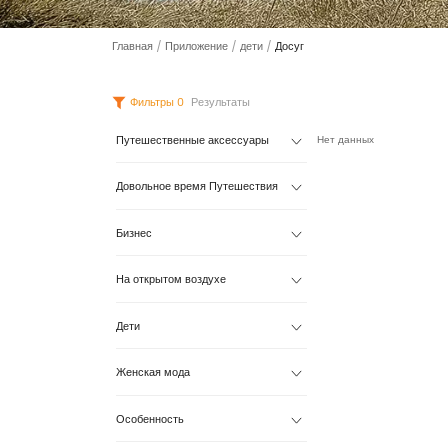
Главная
/
Приложение
/
дети
/
Досуг
Фильтры
0
Результаты
Путешественные аксессуары
Нет данных
Довольное время Путешествия
Бизнес
На открытом воздухе
Дети
Женская мода
Особенность