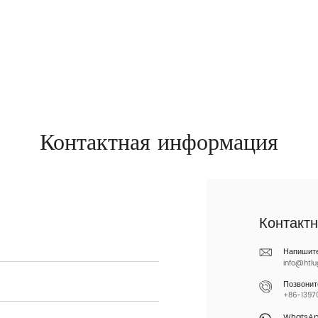
Контактная информация
Контакт
Напишит
info@htl
Позвонит
+86-13970
WhatsA