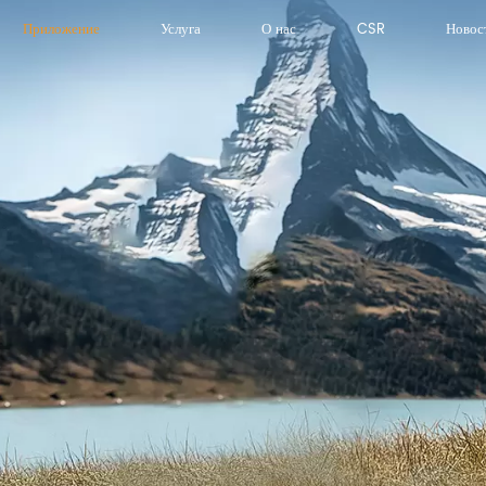
Приложение
Услуга
О нас
CSR
Новос